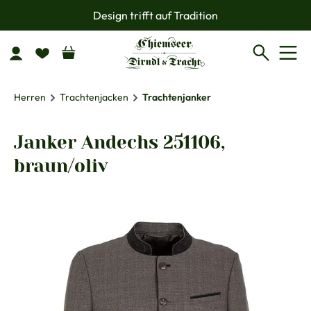
Design trifft auf Tradition
Zum Hauptinhalt springen
Herren
Trachtenjacken
Trachtenjanker
Janker Andechs 251106,
braun/oliv
Bildergalerie überspringen