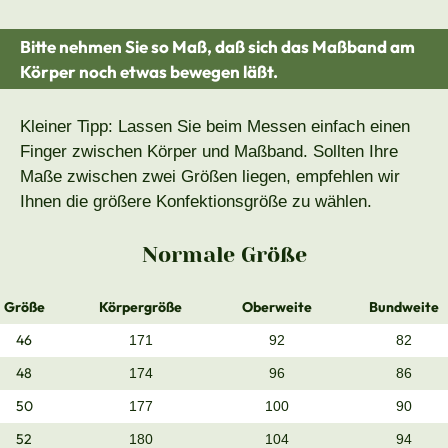
Bitte nehmen Sie so Maß, daß sich das Maßband am
Körper noch etwas bewegen läßt.
Kleiner Tipp: Lassen Sie beim Messen einfach einen
Finger zwischen Körper und Maßband. Sollten Ihre
Maße zwischen zwei Größen liegen, empfehlen wir
Ihnen die größere Konfektionsgröße zu wählen.
Normale Größe
Größe
Körpergröße
Oberweite
Bundweite
46
171
92
82
48
174
96
86
50
177
100
90
52
180
104
94