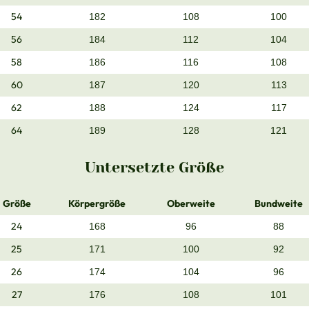
54
182
108
100
56
184
112
104
58
186
116
108
60
187
120
113
62
188
124
117
64
189
128
121
Untersetzte Größe
Größe
Körpergröße
Oberweite
Bundweite
24
168
96
88
25
171
100
92
26
174
104
96
27
176
108
101