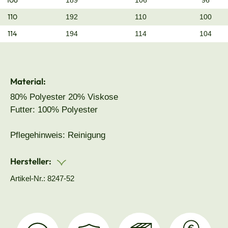
106
189
106
96
110
192
110
100
114
194
114
104
Material:
80% Polyester 20% Viskose
Futter: 100% Polyester
Pflegehinweis: Reinigung
Hersteller:
Artikel-Nr.: 8247-52