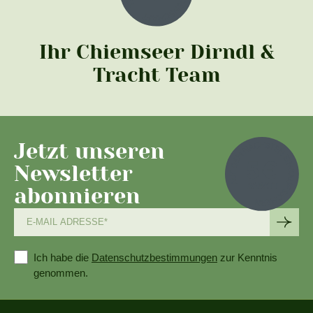
Ihr Chiemseer Dirndl &
Tracht Team
Jetzt unseren
Newsletter
abonnieren
Ich habe die
Datenschutzbestimmungen
zur Kenntnis
genommen.