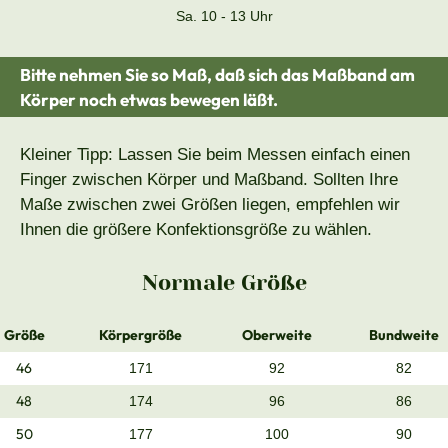
Sa. 10 - 13 Uhr
Bitte nehmen Sie so Maß, daß sich das Maßband am
Körper noch etwas bewegen läßt.
Kleiner Tipp: Lassen Sie beim Messen einfach einen
Finger zwischen Körper und Maßband. Sollten Ihre
Maße zwischen zwei Größen liegen, empfehlen wir
Ihnen die größere Konfektionsgröße zu wählen.
Normale Größe
Größe
Körpergröße
Oberweite
Bundweite
46
171
92
82
48
174
96
86
50
177
100
90