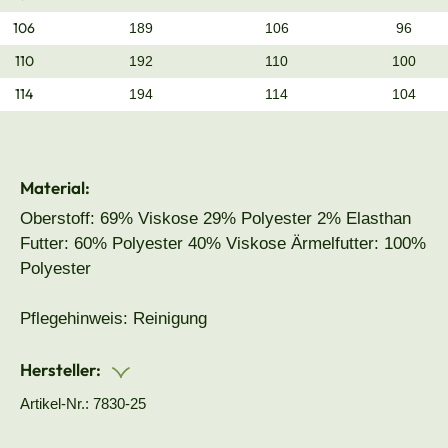
106
189
106
96
110
192
110
100
114
194
114
104
Material:
Oberstoff: 69% Viskose 29% Polyester 2% Elasthan
Futter: 60% Polyester 40% Viskose Ärmelfutter: 100%
Polyester
Pflegehinweis: Reinigung
Hersteller:
Artikel-Nr.: 7830-25