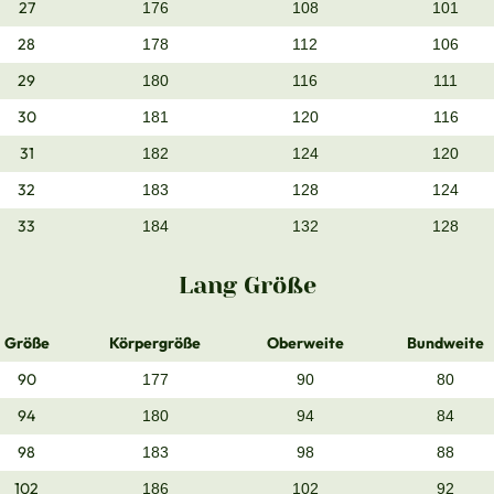
27
176
108
101
28
178
112
106
29
180
116
111
30
181
120
116
31
182
124
120
32
183
128
124
33
184
132
128
Lang Größe
Größe
Körpergröße
Oberweite
Bundweite
90
177
90
80
94
180
94
84
98
183
98
88
102
186
102
92