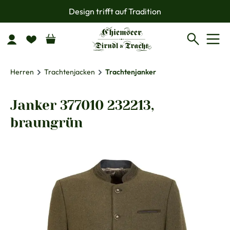
Design trifft auf Tradition
Zum Hauptinhalt springen
Herren
Trachtenjacken
Trachtenjanker
Janker 377010 232213,
braungrün
Bildergalerie überspringen