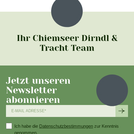
Ihr Chiemseer Dirndl &
Tracht Team
Jetzt unseren
Newsletter
abonnieren
Ich habe die
Datenschutzbestimmungen
zur Kenntnis
genommen.