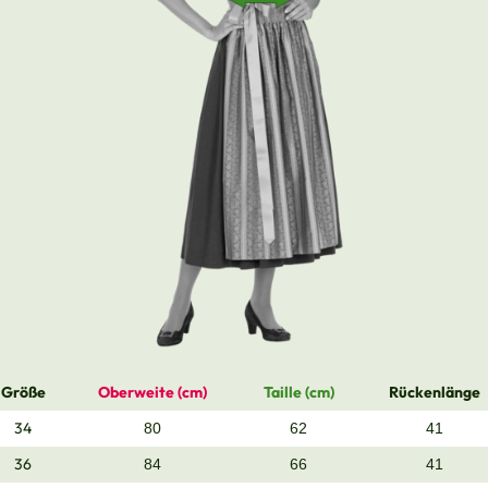
Größe
Oberweite (cm)
Taille (cm)
Rückenlänge
34
80
62
41
36
84
66
41