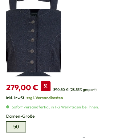
Verkaufspreis:
279,00 €
%
Regulärer Preis:
390,50 €
(28.55% gespart)
inkl. MwSt.
zzgl. Versandkosten
Sofort versandfertig, in 1-3 Werktagen bei Ihnen.
auswählen
Damen-Größe
50