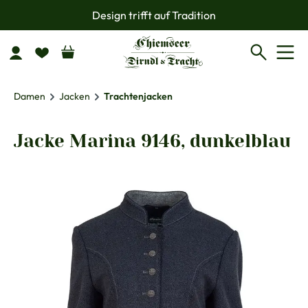
Design trifft auf Tradition
Zum Hauptinhalt springen
Damen
Jacken
Trachtenjacken
Jacke Marina 9146, dunkelblau
Bildergalerie überspringen