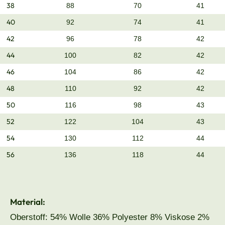
38
88
70
41
40
92
74
41
42
96
78
42
44
100
82
42
46
104
86
42
48
110
92
42
50
116
98
43
52
122
104
43
54
130
112
44
56
136
118
44
Material:
Oberstoff: 54% Wolle 36% Polyester 8% Viskose 2%