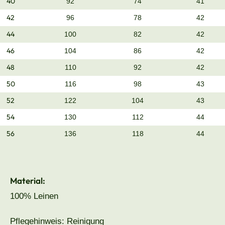
40
92
74
41
42
96
78
42
44
100
82
42
46
104
86
42
48
110
92
42
50
116
98
43
52
122
104
43
54
130
112
44
56
136
118
44
Material:
100% Leinen
Pflegehinweis: Reinigung