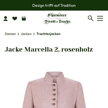
Design trifft auf Tradition
Zum Hauptinhalt springen
Damen
Jacken
Trachtenjacken
Jacke Marcella 2, rosenholz
Bildergalerie überspringen