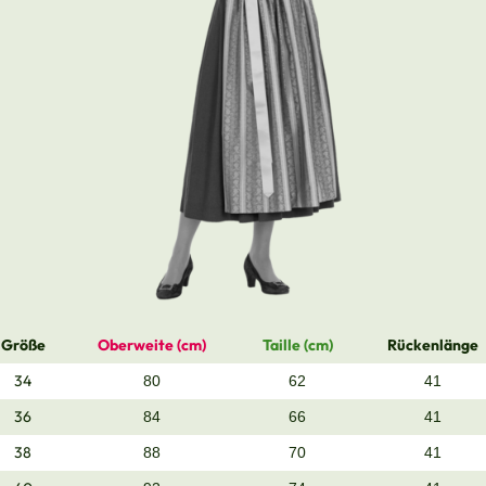
Größe
Oberweite (cm)
Taille (cm)
Rückenlänge
34
80
62
41
36
84
66
41
38
88
70
41