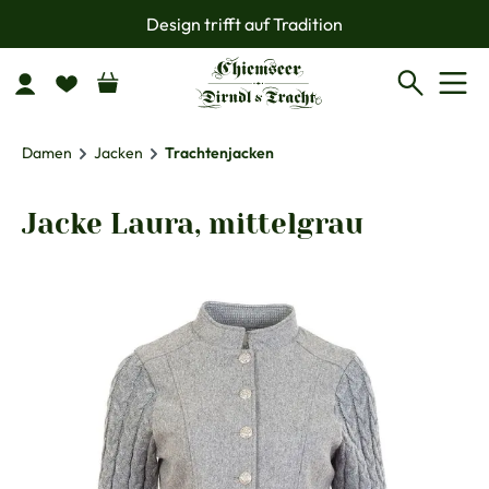
Design trifft auf Tradition
Zum Hauptinhalt springen
Damen
Jacken
Trachtenjacken
Jacke Laura, mittelgrau
Bildergalerie überspringen