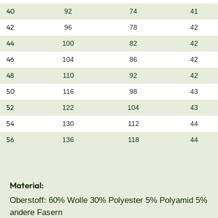
40
92
74
41
42
96
78
42
44
100
82
42
46
104
86
42
48
110
92
42
50
116
98
43
52
122
104
43
54
130
112
44
56
136
118
44
Material:
Oberstoff: 60% Wolle 30% Polyester 5% Polyamid 5%
andere Fasern