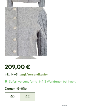
Regulärer Preis:
209,00 €
inkl. MwSt.
zzgl. Versandkosten
Sofort versandfertig, in 1-3 Werktagen bei Ihnen.
auswählen
Damen-Größe
40
42