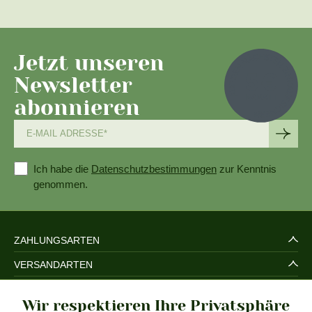
Jetzt unseren
Newsletter
abonnieren
Ich habe die
Datenschutzbestimmungen
zur Kenntnis
genommen.
ZAHLUNGSARTEN
VERSANDARTEN
SERVICE UND SICHERHEIT
Wir respektieren Ihre Privatsphäre