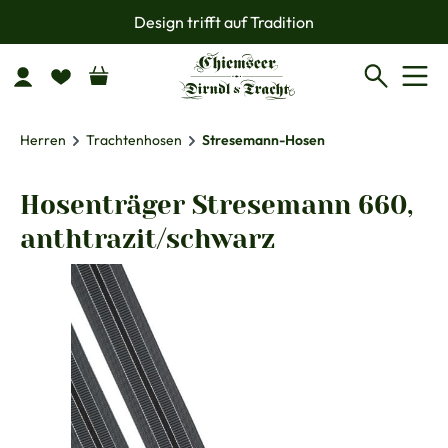
Design trifft auf Tradition
Zum Hauptinhalt springen
Herren
Trachtenhosen
Stresemann-Hosen
Hosenträger Stresemann 660,
anthtrazit/schwarz
Bildergalerie überspringen