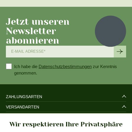
Jetzt unseren
Newsletter
abonnieren
Ich habe die
Datenschutzbestimmungen
zur Kenntnis
genommen.
ZAHLUNGSARTEN
VERSANDARTEN
SERVICE UND SICHERHEIT
Wir respektieren Ihre Privatsphäre
RECHTLICHES