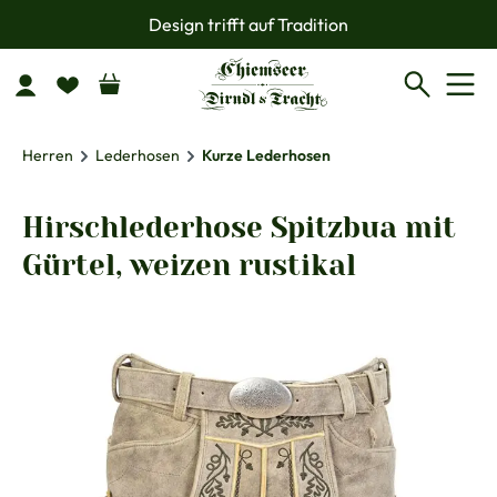
Design trifft auf Tradition
Zum Hauptinhalt springen
Herren
Lederhosen
Kurze Lederhosen
Hirschlederhose Spitzbua mit
Gürtel, weizen rustikal
Bildergalerie überspringen