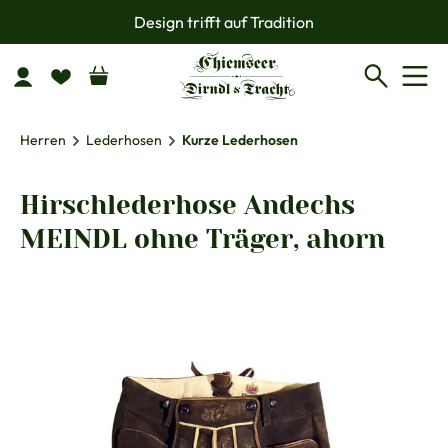
Design trifft auf Tradition
Zum Hauptinhalt springen
Herren
Lederhosen
Kurze Lederhosen
Hirschlederhose Andechs
MEINDL ohne Träger, ahorn
Bildergalerie überspringen