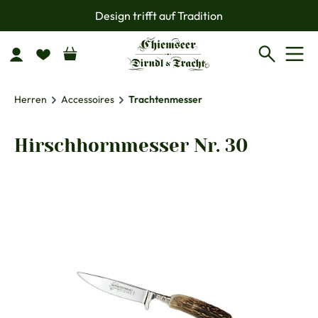
Design trifft auf Tradition
Zum Hauptinhalt springen
Herren
Accessoires
Trachtenmesser
Hirschhornmesser Nr. 30
Bildergalerie überspringen