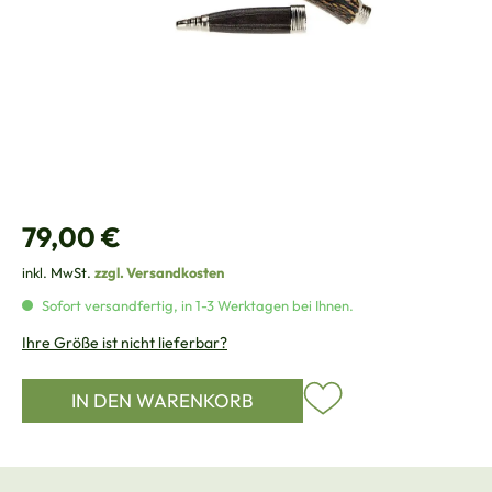
Regulärer Preis:
79,00 €
inkl. MwSt.
zzgl. Versandkosten
Sofort versandfertig, in 1-3 Werktagen bei Ihnen.
Ihre Größe ist nicht lieferbar?
IN DEN WARENKORB