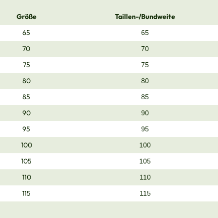
Größe
Taillen-/Bundweite
65
65
70
70
75
75
80
80
85
85
90
90
95
95
100
100
105
105
110
110
115
115