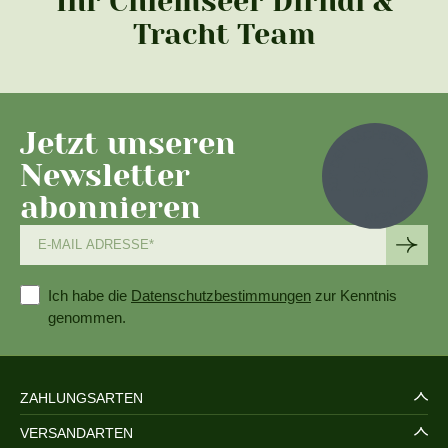
Ihr Chiemseer Dirndl &
Tracht Team
Jetzt unseren
Newsletter
abonnieren
Ich habe die
Datenschutzbestimmungen
zur Kenntnis
genommen.
ZAHLUNGSARTEN
VERSANDARTEN