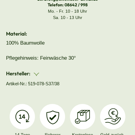
Telefon:
08642 / 998
Mo. - Fr. 10 - 18 Uhr
Sa. 10 - 13 Uhr
Material:
100% Baumwolle
Pflegehinweis: Feinwäsche 30°
Hersteller:
Artikel-Nr.: 519-078-S37/38
14 Tage
Sicherer
Kostenlose
Geld-zurück-