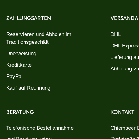
ZAHLUNGSARTEN
VERSANDA
Reservieren und Abholen im
DHL
Traditionsgeschäft
DHL Express
Überweisung
Lieferung a
Kreditkarte
Abholung vo
PayPal
Kauf auf Rechnung
BERATUNG
KONTAKT
Telefonische Bestellannahme
Chiemseer D