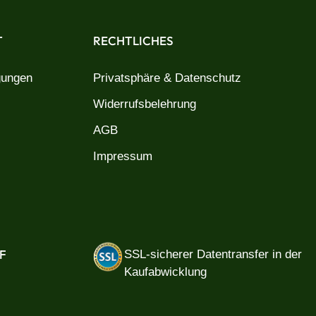
T
RECHTLICHES
gungen
Privatsphäre & Datenschutz
Widerrufsbelehrung
AGB
Impressum
F
SSL-sicherer Datentransfer in der
Kaufabwicklung