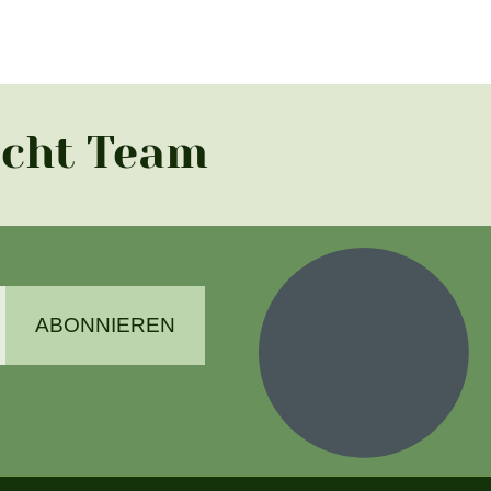
acht Team
ABONNIEREN