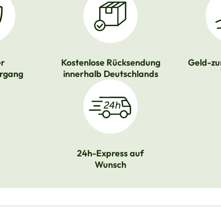
er
Kostenlose Rücksendung
Geld-zu
rgang
innerhalb Deutschlands
24h-Express auf
Wunsch