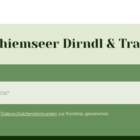
Chiemseer Dirndl & Tr
e
Datenschutzbestimmungen
zur Kenntnis genommen.