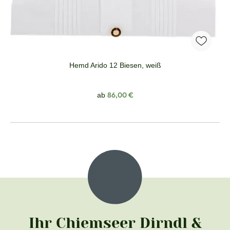
Hemd Arido 12 Biesen, weiß
Regulärer Preis:
86,00 €
ab
Ihr Chiemseer Dirndl &