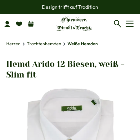
Design trifft auf Tradition
Zum Hauptinhalt springen
Herren
Trachtenhemden
Weiße Hemden
Hemd Arido 12 Biesen, weiß -
Slim fit
Bildergalerie überspringen