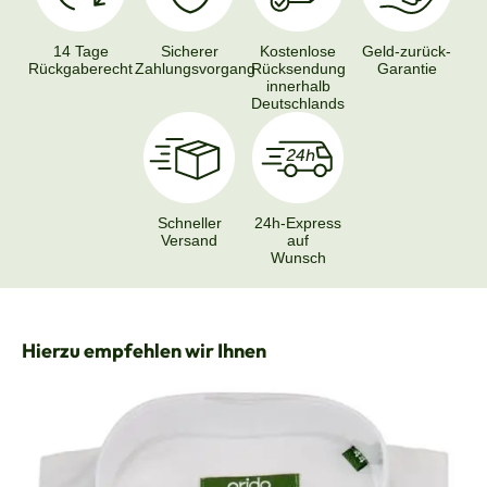
14 Tage
Sicherer
Kostenlose
Geld-zurück-
Rückgaberecht
Zahlungsvorgang
Rücksendung
Garantie
innerhalb
Deutschlands
Schneller
24h-Express
Versand
auf
Wunsch
Produktgalerie überspringen
Hierzu empfehlen wir Ihnen