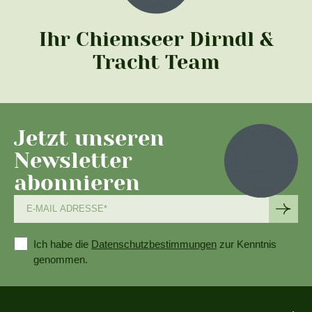
Ihr Chiemseer Dirndl &
Tracht Team
Jetzt unseren
Newsletter
abonnieren
Ich habe die
Datenschutzbestimmungen
zur Kenntnis
genommen.