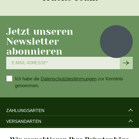
Jetzt unseren
Newsletter
abonnieren
Ich habe die
Datenschutzbestimmungen
zur Kenntnis
genommen.
ZAHLUNGSARTEN
VERSANDARTEN
SERVICE UND SICHERHEIT