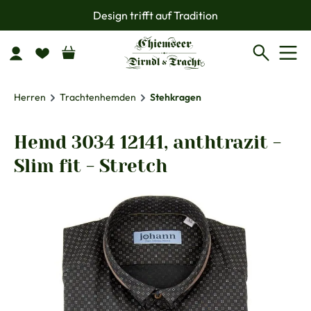
Design trifft auf Tradition
Zum Hauptinhalt springen
Herren
Trachtenhemden
Stehkragen
Hemd 3034 12141, anthtrazit -
Slim fit - Stretch
Bildergalerie überspringen