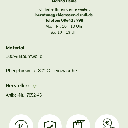
Marina Heine
Ich helfe Ihnen gerne weiter:
beratung@chiemseer-dirndl.de
Telefon:
08642 / 998
Mo. - Fr. 10 - 18 Uhr
Sa. 10 - 13 Uhr
Material:
100% Baumwolle
Pflegehinweis: 30° C Feinwäsche
Hersteller:
Artikel-Nr.: 7852-45