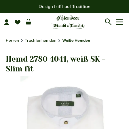
Design trifft auf Tradition
Zum Hauptinhalt springen
Herren
Trachtenhemden
Weiße Hemden
Hemd 2780 4041, weiß SK -
Slim fit
Bildergalerie überspringen