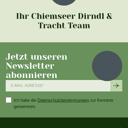
Ihr Chiemseer Dirndl &
Tracht Team
Jetzt unseren
Newsletter
abonnieren
Ich habe die
Datenschutzbestimmungen
zur Kenntnis
genommen.