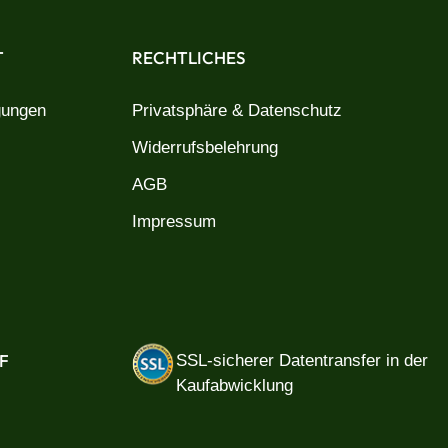
T
RECHTLICHES
gungen
Privatsphäre & Datenschutz
Widerrufsbelehrung
AGB
Impressum
F
SSL-sicherer Datentransfer in der
Kaufabwicklung