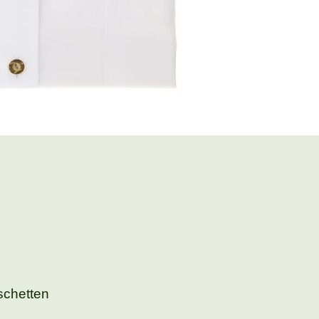
schetten