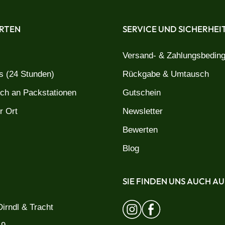
RTEN
SERVICE UND SICHERHEI
Versand- & Zahlungsbedin
 (24 Stunden)
Rückgabe & Umtausch
uch an Packstationen
Gutschein
r Ort
Newsletter
Bewerten
Blog
SIE FINDEN UNS AUCH AU
irndl & Tracht