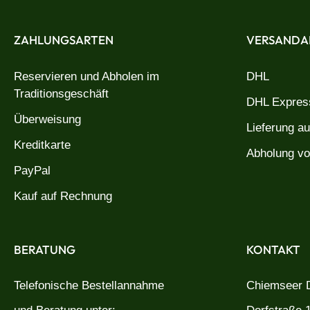
ZAHLUNGSARTEN
VERSANDA
Reservieren und Abholen im
DHL
Traditionsgeschäft
DHL Express
Überweisung
Lieferung a
Kreditkarte
Abholung vo
PayPal
Kauf auf Rechnung
BERATUNG
KONTAKT
Telefonische Bestellannahme
Chiemseer D