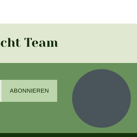
acht Team
ABONNIEREN