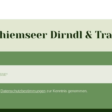
Chiemseer Dirndl & Tr
e
Datenschutzbestimmungen
zur Kenntnis genommen.