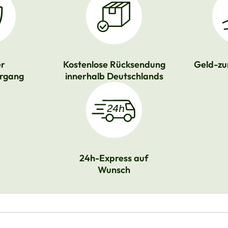
er
Kostenlose Rücksendung
Geld-zu
rgang
innerhalb Deutschlands
24h-Express auf
Wunsch