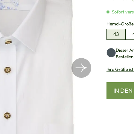
Sofort vers
Hemd-Größe
43
Dieser Art
Bestellen
Ihre Größe ist
IN DE