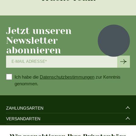
Jetzt unseren
Newsletter
abonnieren
Ich habe die
Datenschutzbestimmungen
zur Kenntnis
genommen.
ZAHLUNGSARTEN
VERSANDARTEN
SERVICE UND SICHERHEIT