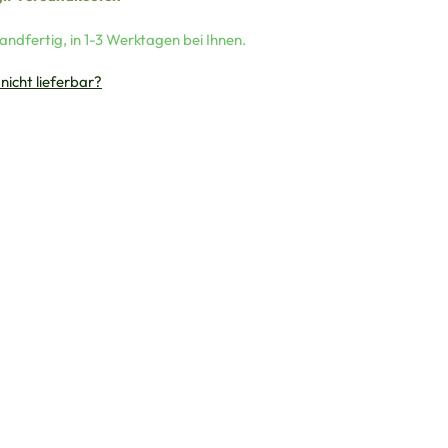
andfertig, in 1-3 Werktagen bei Ihnen.
 nicht lieferbar?