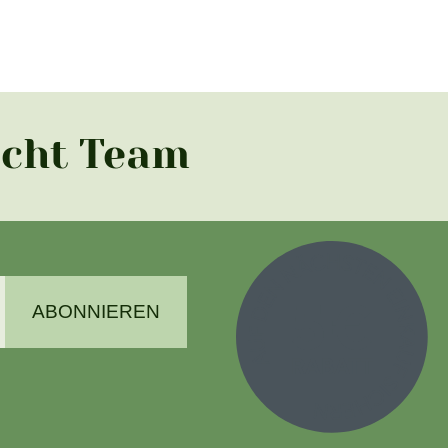
acht Team
ABONNIEREN