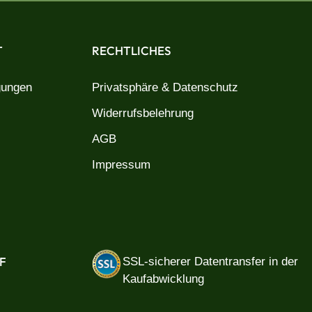
T
RECHTLICHES
gungen
Privatsphäre & Datenschutz
Widerrufsbelehrung
AGB
Impressum
F
SSL-sicherer Datentransfer in der
Kaufabwicklung