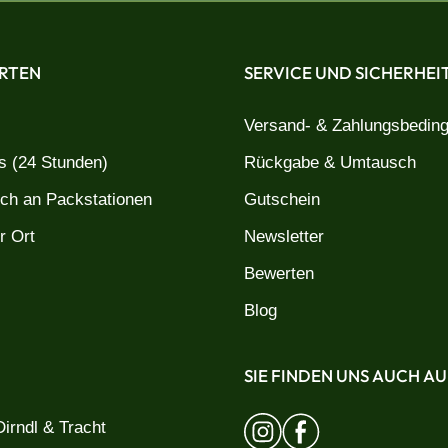
RTEN
SERVICE UND SICHERHEI
Versand- & Zahlungsbedin
 (24 Stunden)
Rückgabe & Umtausch
uch an Packstationen
Gutschein
r Ort
Newsletter
Bewerten
Blog
SIE FINDEN UNS AUCH AU
irndl & Tracht