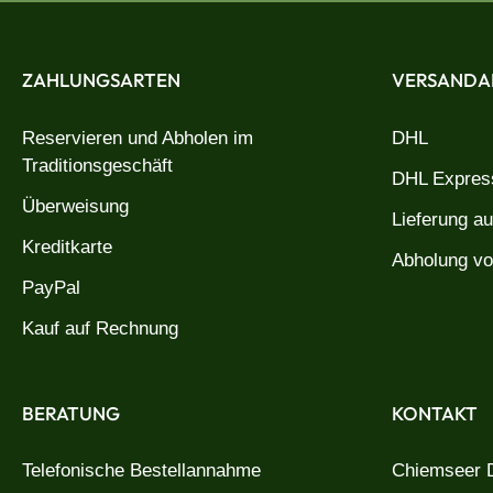
ZAHLUNGSARTEN
VERSANDA
Reservieren und Abholen im
DHL
Traditionsgeschäft
DHL Express
Überweisung
Lieferung a
Kreditkarte
Abholung vo
PayPal
Kauf auf Rechnung
BERATUNG
KONTAKT
Telefonische Bestellannahme
Chiemseer D