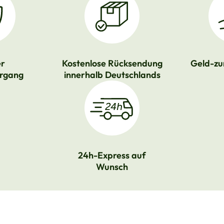
er
Kostenlose Rücksendung
Geld-zu
rgang
innerhalb Deutschlands
24h-Express auf
Wunsch