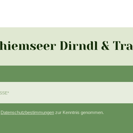
Chiemseer Dirndl & Tr
e
Datenschutzbestimmungen
zur Kenntnis genommen.