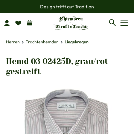
Design trifft auf Tradition
Zum Hauptinhalt springen
Herren
Trachtenhemden
Liegekragen
Hemd 03 02425D, grau/rot
gestreift
Bildergalerie überspringen