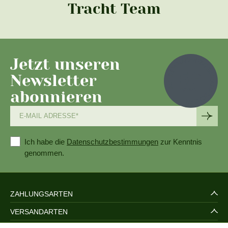
Tracht Team
Jetzt unseren
Newsletter
abonnieren
Ich habe die
Datenschutzbestimmungen
zur Kenntnis
genommen.
ZAHLUNGSARTEN
VERSANDARTEN