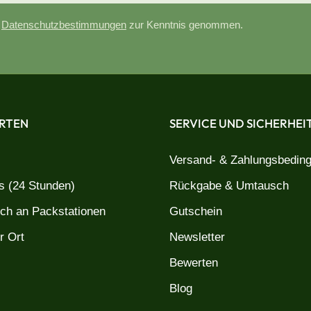
e
Datenschutzbestimmungen
zur Kenntnis genommen.
RTEN
SERVICE UND SICHERHEI
Versand- & Zahlungsbedin
 (24 Stunden)
Rückgabe & Umtausch
uch an Packstationen
Gutschein
r Ort
Newsletter
Bewerten
Blog