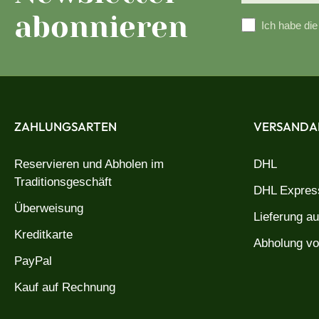
abonnieren
Ich habe di
ZAHLUNGSARTEN
VERSANDA
Reservieren und Abholen im
DHL
Traditionsgeschäft
DHL Express
Überweisung
Lieferung a
Kreditkarte
Abholung vo
PayPal
Kauf auf Rechnung