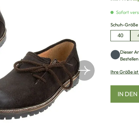
Sofort vers
Schuh-Größe
40
Dieser Art
Bestellen
Ihre Größe ist
IN DE