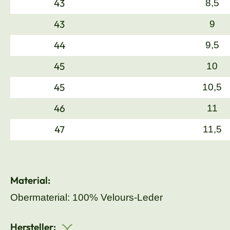
43
8,5
43
9
44
9,5
45
10
45
10,5
46
11
47
11,5
Material:
Obermaterial: 100% Velours-Leder
Hersteller: