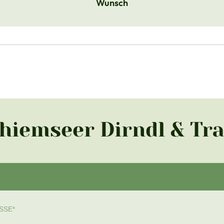
Wunsch
Chiemseer Dirndl & Tr