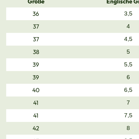
Größe
Englische G
36
3,5
37
4
37
4,5
38
5
39
5,5
39
6
40
6,5
41
7
41
7,5
42
8