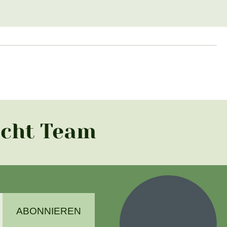
acht Team
ABONNIEREN