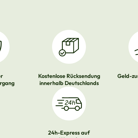
er
Kostenlose Rücksendung
Geld-zu
rgang
innerhalb Deutschlands
24h-Express auf