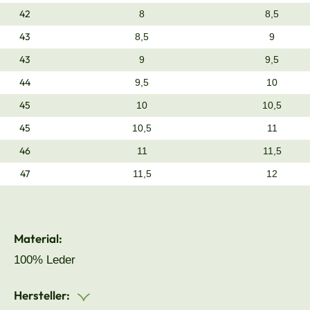
42
8
8,5
43
8,5
9
43
9
9,5
44
9,5
10
45
10
10,5
45
10,5
11
46
11
11,5
47
11,5
12
Material:
100% Leder
Hersteller: