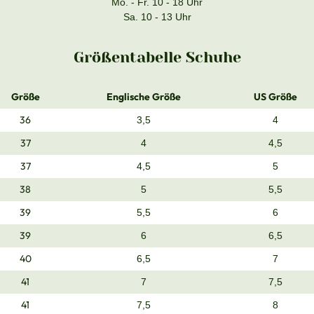
Mo. - Fr. 10 - 18 Uhr
Sa. 10 - 13 Uhr
Größentabelle Schuhe
Größe
Englische Größe
US Größe
36
3,5
4
37
4
4,5
37
4,5
5
38
5
5,5
39
5,5
6
39
6
6,5
40
6,5
7
41
7
7,5
41
7,5
8