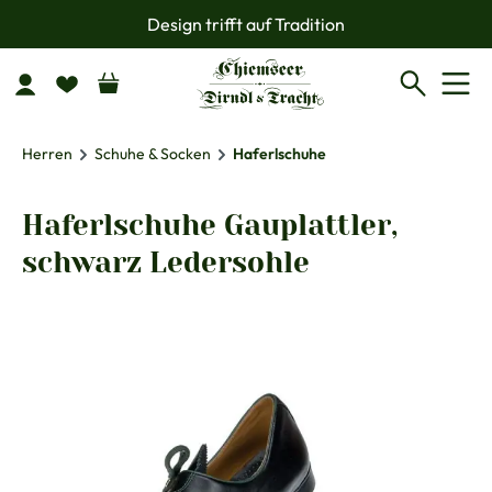
Design trifft auf Tradition
Zum Hauptinhalt springen
Herren
Schuhe & Socken
Haferlschuhe
Haferlschuhe Gauplattler,
schwarz Ledersohle
Bildergalerie überspringen