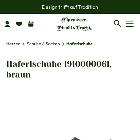
Design trifft auf Tradition
Zum Hauptinhalt springen
Herren
Schuhe & Socken
Haferlschuhe
Haferlschuhe 1910000061,
braun
Bildergalerie überspringen