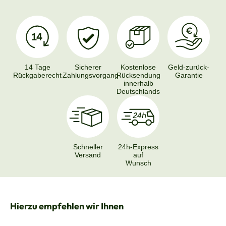
14 Tage
Sicherer
Kostenlose
Geld-zurück-
Rückgaberecht
Zahlungsvorgang
Rücksendung
Garantie
innerhalb
Deutschlands
Schneller
24h-Express
Versand
auf
Wunsch
Produktgalerie überspringen
Hierzu empfehlen wir Ihnen