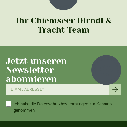
Ihr Chiemseer Dirndl &
Tracht Team
Jetzt unseren
Newsletter
abonnieren
Ich habe die
Datenschutzbestimmungen
zur Kenntnis
genommen.