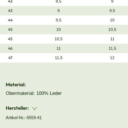
43
8,5
9
43
9
9,5
44
9,5
10
45
10
10,5
45
10,5
11
46
11
11,5
47
11,5
12
Material:
Obermaterial: 100% Leder
Hersteller:
Artikel-Nr.: 6559-41