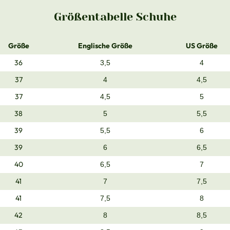
Größentabelle Schuhe
Größe
Englische Größe
US Größe
36
3,5
4
37
4
4,5
37
4,5
5
38
5
5,5
39
5,5
6
39
6
6,5
40
6,5
7
41
7
7,5
41
7,5
8
42
8
8,5