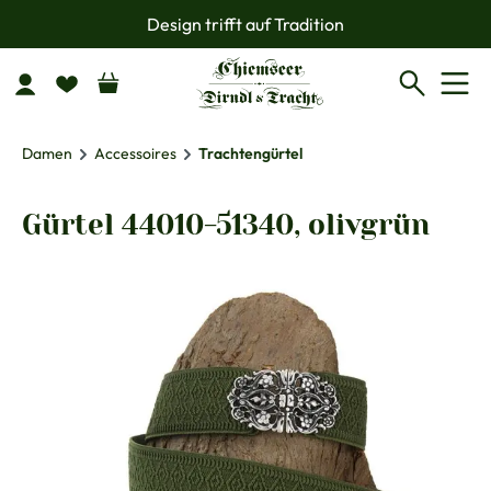
Design trifft auf Tradition
Zum Hauptinhalt springen
Damen
Accessoires
Trachtengürtel
Gürtel 44010-51340, olivgrün
Bildergalerie überspringen