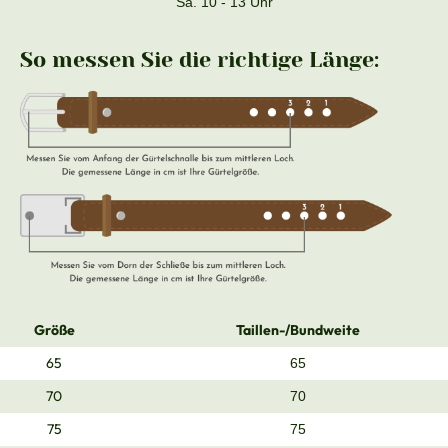
Sa. 10 - 13 Uhr
So messen Sie die richtige Länge:
Größe
Taillen-/Bundweite
65
65
70
70
75
75