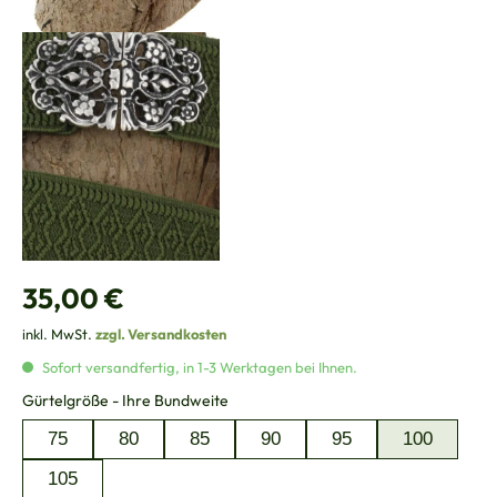
Regulärer Preis:
35,00 €
inkl. MwSt.
zzgl. Versandkosten
Sofort versandfertig, in 1-3 Werktagen bei Ihnen.
auswählen
Gürtelgröße - Ihre Bundweite
75
80
85
90
95
100
105