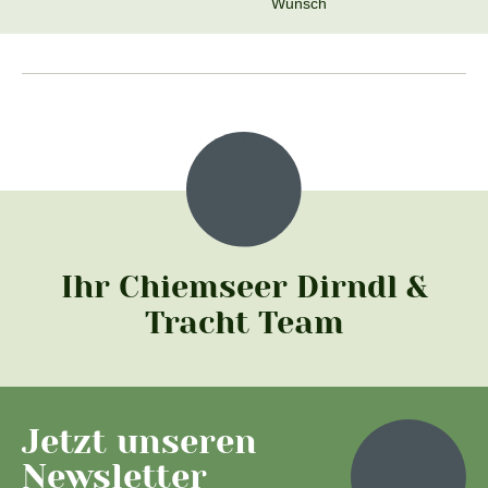
Wunsch
Ihr Chiemseer Dirndl &
Tracht Team
Jetzt unseren
Newsletter