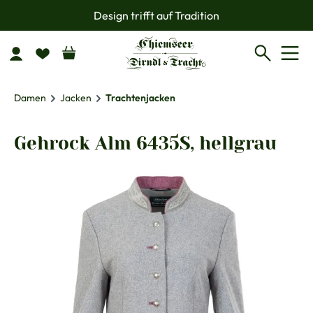
Design trifft auf Tradition
Zum Hauptinhalt springen
Damen
Jacken
Trachtenjacken
Gehrock Alm 6435S, hellgrau
Bildergalerie überspringen