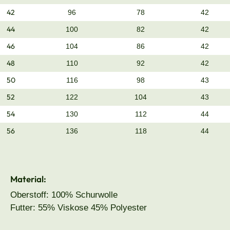
42
96
78
42
44
100
82
42
46
104
86
42
48
110
92
42
50
116
98
43
52
122
104
43
54
130
112
44
56
136
118
44
Material:
Oberstoff: 100% Schurwolle
Futter: 55% Viskose 45% Polyester