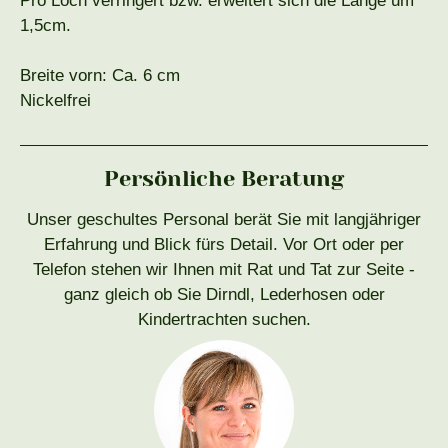
Pro Loch verringert bzw. erweitert sich die Länge um
1,5cm.
Breite vorn: Ca. 6 cm
Nickelfrei
Persönliche Beratung
Unser geschultes Personal berät Sie mit langjähriger
Erfahrung und Blick fürs Detail. Vor Ort oder per
Telefon stehen wir Ihnen mit Rat und Tat zur Seite -
ganz gleich ob Sie Dirndl, Lederhosen oder
Kindertrachten suchen.