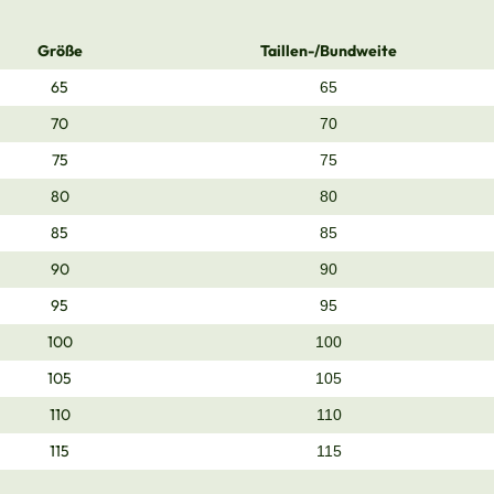
Größe
Taillen-/Bundweite
65
65
70
70
75
75
80
80
85
85
90
90
95
95
100
100
105
105
110
110
115
115