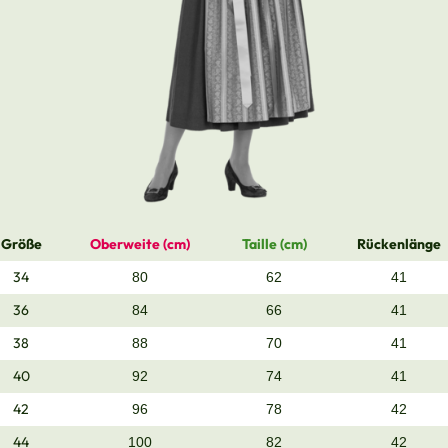
Größe
Oberweite (cm)
Taille (cm)
Rückenlänge
34
80
62
41
36
84
66
41
38
88
70
41
40
92
74
41
42
96
78
42
44
100
82
42