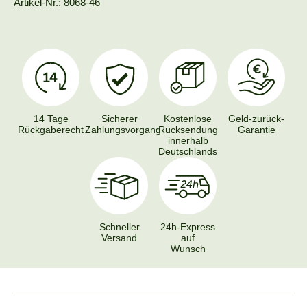
Artikel-Nr.: 8068-46
14 Tage
Sicherer
Kostenlose
Geld-zurück-
Rückgaberecht
Zahlungsvorgang
Rücksendung
Garantie
innerhalb
Deutschlands
Schneller
24h-Express
Versand
auf
Wunsch