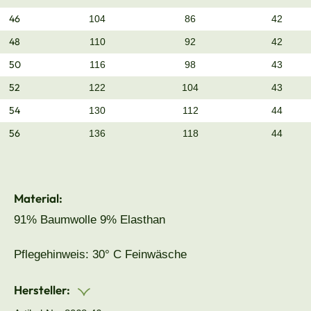
46
104
86
42
48
110
92
42
50
116
98
43
52
122
104
43
54
130
112
44
56
136
118
44
Material:
91% Baumwolle 9% Elasthan
Pflegehinweis: 30° C Feinwäsche
Hersteller: