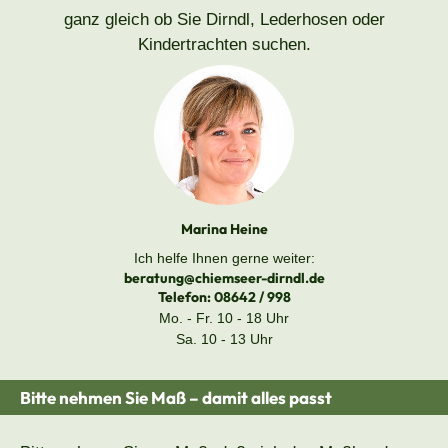
ganz gleich ob Sie Dirndl, Lederhosen oder
Kindertrachten suchen.
Marina Heine
Ich helfe Ihnen gerne weiter:
beratung@chiemseer-dirndl.de
Telefon:
08642 / 998
Mo. - Fr. 10 - 18 Uhr
Sa. 10 - 13 Uhr
Bitte nehmen Sie Maß – damit alles passt