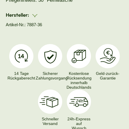
Pflegehinweis: 30° Feinwäsche
Hersteller:
Artikel-Nr.: 7887-36
14 Tage
Sicherer
Kostenlose
Geld-zurück-
Rückgaberecht
Zahlungsvorgang
Rücksendung
Garantie
innerhalb
Deutschlands
Schneller
24h-Express
Versand
auf
Wunsch