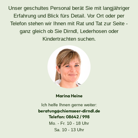
Unser geschultes Personal berät Sie mit langjähriger
Erfahrung und Blick fürs Detail. Vor Ort oder per
Telefon stehen wir Ihnen mit Rat und Tat zur Seite -
ganz gleich ob Sie Dirndl, Lederhosen oder
Kindertrachten suchen.
Marina Heine
Ich helfe Ihnen gerne weiter:
beratung@chiemseer-dirndl.de
Telefon:
08642 / 998
Mo. - Fr. 10 - 18 Uhr
Sa. 10 - 13 Uhr