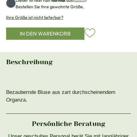
Dieser Artikel fällt
normal
aus!
Bestellen Sie Ihre gewohnte Größe.
Ihre Größe ist nicht lieferbar?
IN DEN WARENKORB
Beschreibung
Bezaubernde Bluse aus zart durchscheinendem
Organza.
Persönliche Beratung
Unser geschultes Personal berät Sie mit langjähriger