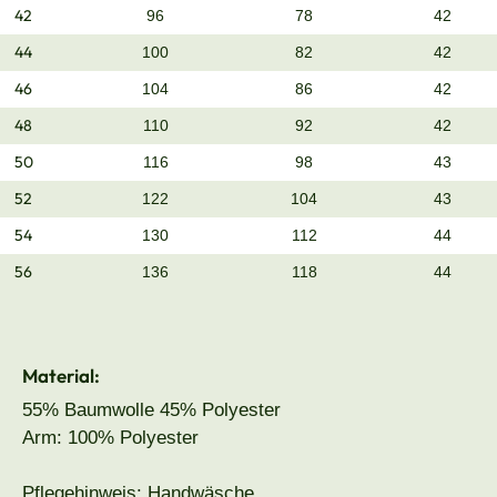
42
96
78
42
44
100
82
42
46
104
86
42
48
110
92
42
50
116
98
43
52
122
104
43
54
130
112
44
56
136
118
44
Material:
55% Baumwolle 45% Polyester
Arm: 100% Polyester
Pflegehinweis: Handwäsche