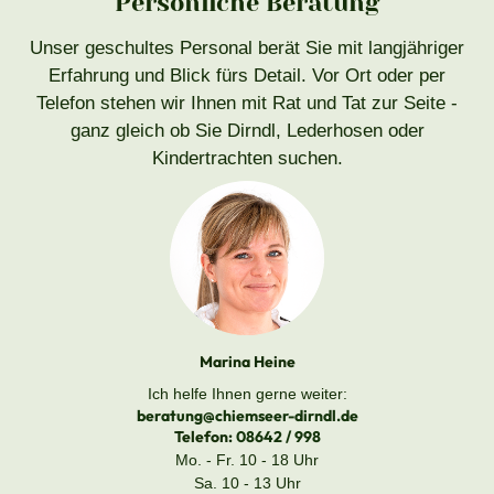
Persönliche Beratung
Unser geschultes Personal berät Sie mit langjähriger
Erfahrung und Blick fürs Detail. Vor Ort oder per
Telefon stehen wir Ihnen mit Rat und Tat zur Seite -
ganz gleich ob Sie Dirndl, Lederhosen oder
Kindertrachten suchen.
Marina Heine
Ich helfe Ihnen gerne weiter:
beratung@chiemseer-dirndl.de
Telefon:
08642 / 998
Mo. - Fr. 10 - 18 Uhr
Sa. 10 - 13 Uhr