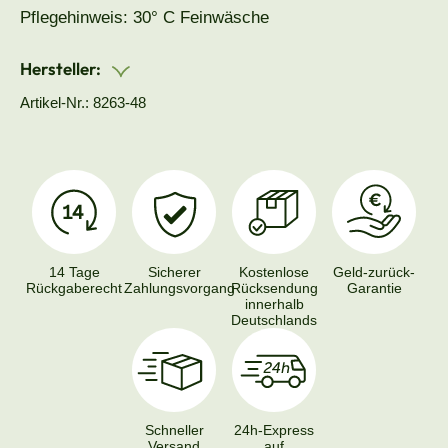
Pflegehinweis: 30° C Feinwäsche
Hersteller:
Artikel-Nr.: 8263-48
14 Tage
Sicherer
Kostenlose
Geld-zurück-
Rückgaberecht
Zahlungsvorgang
Rücksendung
Garantie
innerhalb
Deutschlands
Schneller
24h-Express
Versand
auf