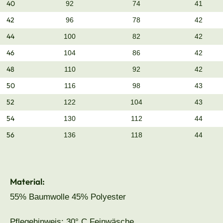
40
92
74
41
42
96
78
42
44
100
82
42
46
104
86
42
48
110
92
42
50
116
98
43
52
122
104
43
54
130
112
44
56
136
118
44
Material:
55% Baumwolle 45% Polyester
Pflegehinweis: 30° C Feinwäsche