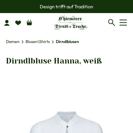
Design trifft auf Tradition
Zum Hauptinhalt springen
Damen
Blusen\Shirts
Dirndlblusen
Dirndlbluse Hanna, weiß
Bildergalerie überspringen