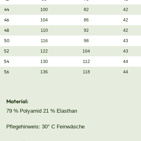
44
100
82
42
46
104
86
42
48
110
92
42
50
116
98
43
52
122
104
43
54
130
112
44
56
136
118
44
Material:
79 % Polyamid 21 % Elasthan
Pflegehinweis: 30° C Feinwäsche