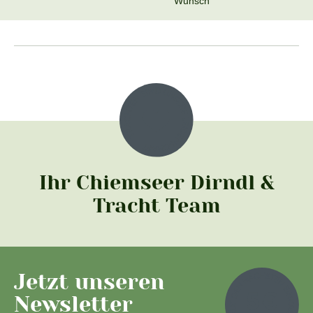
Wunsch
Ihr Chiemseer Dirndl &
Tracht Team
Jetzt unseren
Newsletter