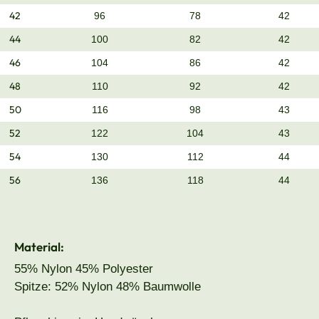
42
96
78
42
44
100
82
42
46
104
86
42
48
110
92
42
50
116
98
43
52
122
104
43
54
130
112
44
56
136
118
44
Material:
55% Nylon 45% Polyester
Spitze: 52% Nylon 48% Baumwolle