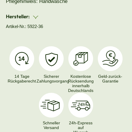
Pflegehinweis: Handwäsche
Hersteller:
Artikel-Nr.: 5922-36
14 Tage
Sicherer
Kostenlose
Geld-zurück-
Rückgaberecht
Zahlungsvorgang
Rücksendung
Garantie
innerhalb
Deutschlands
Schneller
24h-Express
Versand
auf