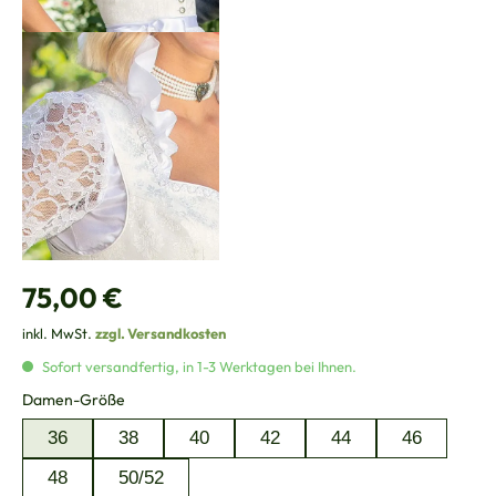
Regulärer Preis:
75,00 €
inkl. MwSt.
zzgl. Versandkosten
Sofort versandfertig, in 1-3 Werktagen bei Ihnen.
auswählen
Damen-Größe
36
38
40
42
44
46
48
50/52