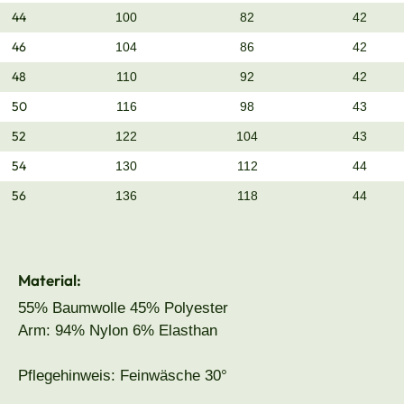
44
100
82
42
46
104
86
42
48
110
92
42
50
116
98
43
52
122
104
43
54
130
112
44
56
136
118
44
Material:
55% Baumwolle 45% Polyester
Arm: 94% Nylon 6% Elasthan
Pflegehinweis: Feinwäsche 30°