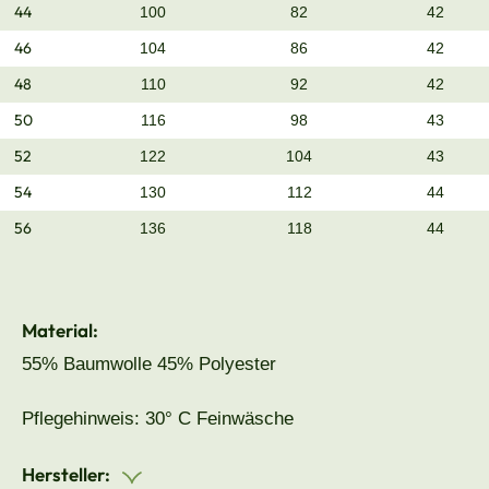
44
100
82
42
46
104
86
42
48
110
92
42
50
116
98
43
52
122
104
43
54
130
112
44
56
136
118
44
Material:
55% Baumwolle 45% Polyester
Pflegehinweis: 30° C Feinwäsche
Hersteller: