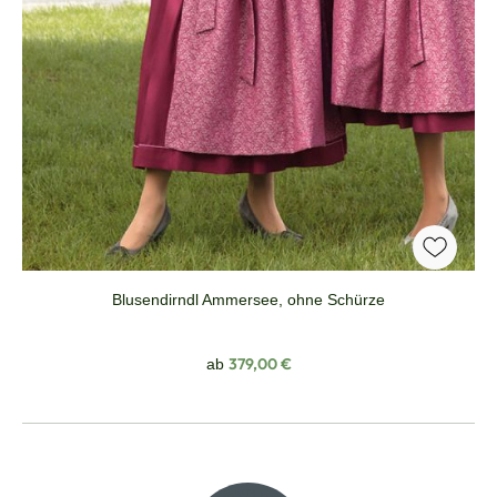
Blusendirndl Ammersee, ohne Schürze
Regulärer Preis:
379,00 €
ab