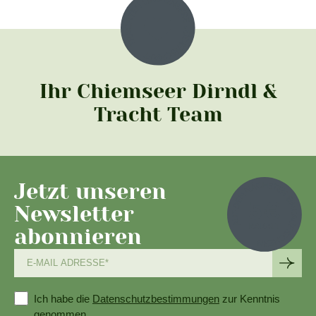
Ihr Chiemseer Dirndl &
Tracht Team
Jetzt unseren
Newsletter
abonnieren
Ich habe die
Datenschutzbestimmungen
zur Kenntnis
genommen.