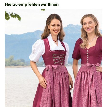
Produktgalerie überspringen
Hierzu empfehlen wir Ihnen