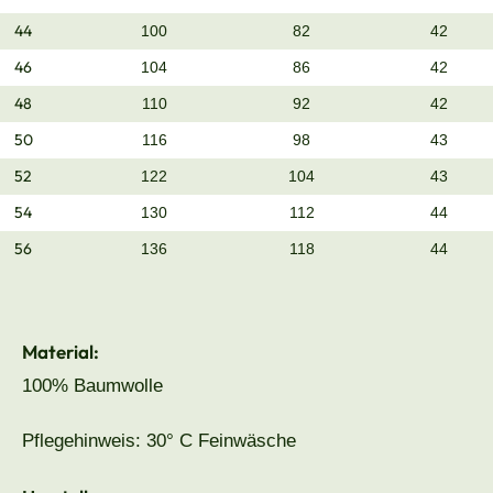
44
100
82
42
46
104
86
42
48
110
92
42
50
116
98
43
52
122
104
43
54
130
112
44
56
136
118
44
Material:
100% Baumwolle
Pflegehinweis: 30° C Feinwäsche