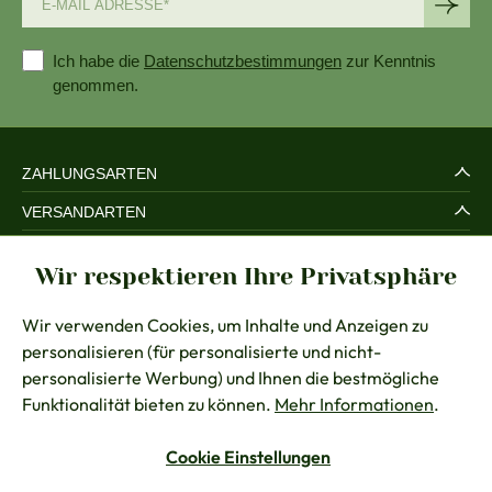
Ich habe die
Datenschutzbestimmungen
zur Kenntnis
genommen.
ZAHLUNGSARTEN
VERSANDARTEN
SERVICE UND SICHERHEIT
Wir respektieren Ihre Privatsphäre
RECHTLICHES
Wir verwenden Cookies, um Inhalte und Anzeigen zu
BERATUNG
personalisieren (für personalisierte und nicht-
KONTAKT
personalisierte Werbung) und Ihnen die bestmögliche
Funktionalität bieten zu können.
Mehr Informationen
.
Cookie Einstellungen
Vertrag widerrufen