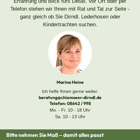
Erfahrung und Blick fürs Detail. Vor Ort oder per
Telefon stehen wir Ihnen mit Rat und Tat zur Seite -
ganz gleich ob Sie Dirndl, Lederhosen oder
Kindertrachten suchen.
Marina Heine
Ich helfe Ihnen gerne weiter:
beratung@chiemseer-dirndl.de
Telefon:
08642 / 998
Mo. - Fr. 10 - 18 Uhr
Sa. 10 - 13 Uhr
Bitte nehmen Sie Maß – damit alles passt