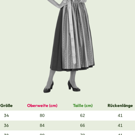
Größe
Oberweite (cm)
Taille (cm)
Rückenlänge
34
80
62
41
36
84
66
41