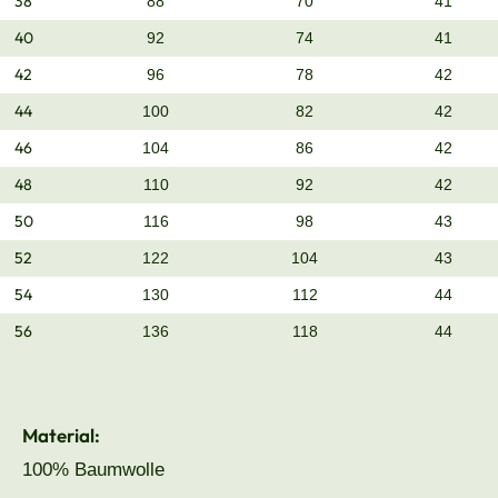
38
88
70
41
40
92
74
41
42
96
78
42
44
100
82
42
46
104
86
42
48
110
92
42
50
116
98
43
52
122
104
43
54
130
112
44
56
136
118
44
Material:
100% Baumwolle