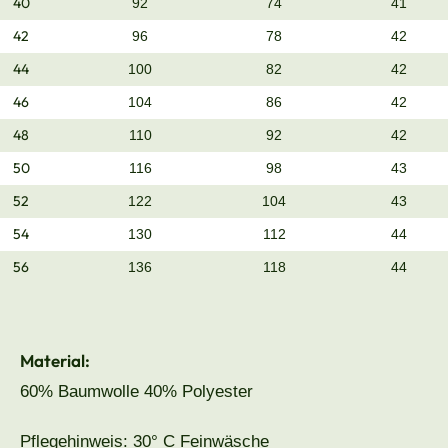
40
92
74
41
42
96
78
42
44
100
82
42
46
104
86
42
48
110
92
42
50
116
98
43
52
122
104
43
54
130
112
44
56
136
118
44
Material:
60% Baumwolle 40% Polyester
Pflegehinweis: 30° C Feinwäsche