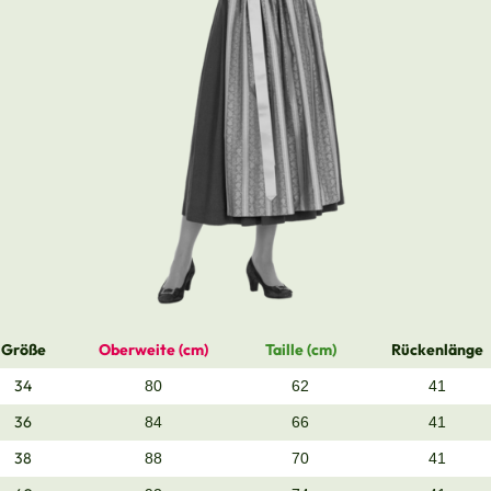
Größe
Oberweite (cm)
Taille (cm)
Rückenlänge
34
80
62
41
36
84
66
41
38
88
70
41