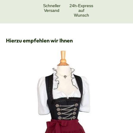
Schneller
24h-Express
Versand
auf
Wunsch
Produktgalerie überspringen
Hierzu empfehlen wir Ihnen