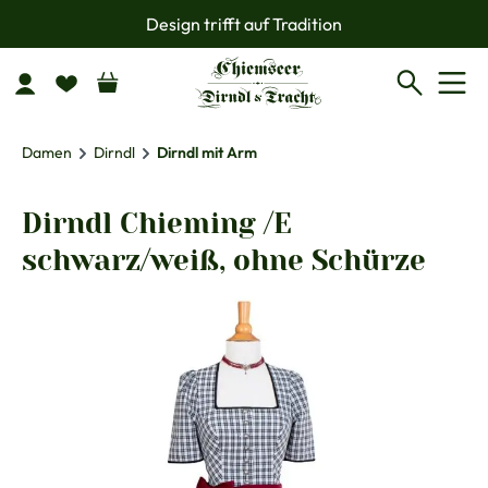
Design trifft auf Tradition
Zum Hauptinhalt springen
Damen
Dirndl
Dirndl mit Arm
Dirndl Chieming /E
schwarz/weiß, ohne Schürze
Bildergalerie überspringen