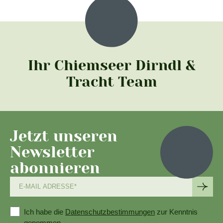
Ihr Chiemseer Dirndl &
Tracht Team
Jetzt unseren
Newsletter
abonnieren
Ich habe die
Datenschutzbestimmungen
zur Kenntnis
genommen.