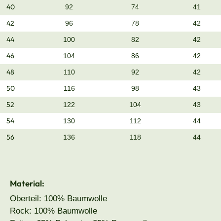
40
92
74
41
42
96
78
42
44
100
82
42
46
104
86
42
48
110
92
42
50
116
98
43
52
122
104
43
54
130
112
44
56
136
118
44
Material:
Oberteil: 100% Baumwolle
Rock: 100% Baumwolle