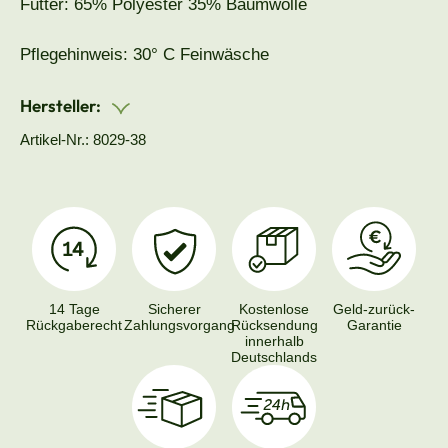
Futter: 65% Polyester 35% Baumwolle
Pflegehinweis: 30° C Feinwäsche
Hersteller:
Artikel-Nr.: 8029-38
14 Tage
Sicherer
Kostenlose
Geld-zurück-
Rückgaberecht
Zahlungsvorgang
Rücksendung
Garantie
innerhalb
Deutschlands