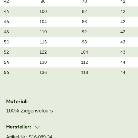
42
96
78
42
44
100
82
42
46
104
86
42
48
110
92
42
50
116
98
43
52
122
104
43
54
130
112
44
56
136
118
44
Material:
100% Ziegenvelours
Hersteller:
Artikel-Nr.: S16-089-34