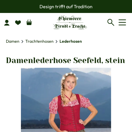
Design trifft auf Tradition
Zum Hauptinhalt springen
Damen
Trachtenhosen
Lederhosen
Damenlederhose Seefeld, stein
Bildergalerie überspringen