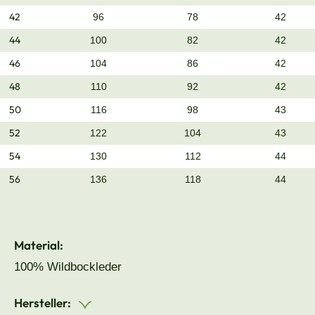
42
96
78
42
44
100
82
42
46
104
86
42
48
110
92
42
50
116
98
43
52
122
104
43
54
130
112
44
56
136
118
44
Material:
100% Wildbockleder
Hersteller: