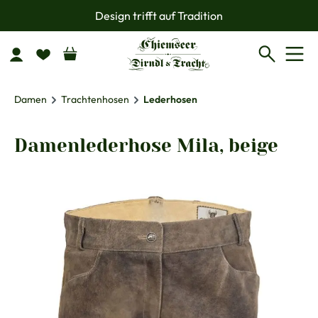
Design trifft auf Tradition
Zum Hauptinhalt springen
Damen
Trachtenhosen
Lederhosen
Damenlederhose Mila, beige
Bildergalerie überspringen