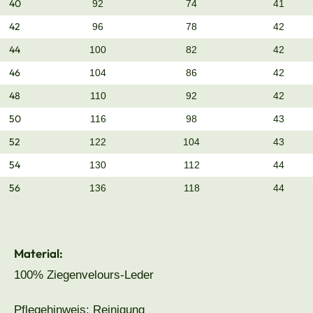
40
92
74
41
42
96
78
42
44
100
82
42
46
104
86
42
48
110
92
42
50
116
98
43
52
122
104
43
54
130
112
44
56
136
118
44
Material:
100% Ziegenvelours-Leder
Pflegehinweis: Reinigung