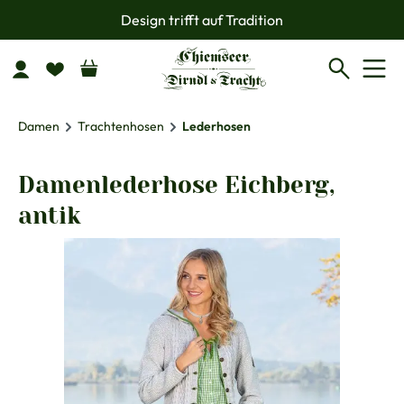
Design trifft auf Tradition
Zum Hauptinhalt springen
Damen
Trachtenhosen
Lederhosen
Damenlederhose Eichberg,
antik
Bildergalerie überspringen