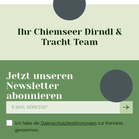
Ihr Chiemseer Dirndl &
Tracht Team
Jetzt unseren
Newsletter
abonnieren
Ich habe die
Datenschutzbestimmungen
zur Kenntnis
genommen.