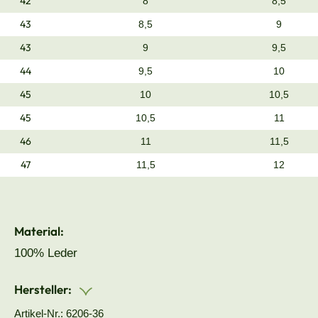
42
8
8,5
43
8,5
9
43
9
9,5
44
9,5
10
45
10
10,5
45
10,5
11
46
11
11,5
47
11,5
12
Material:
100% Leder
Hersteller:
Artikel-Nr.: 6206-36