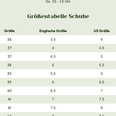
Sa. 10 - 13 Uhr
Größentabelle Schuhe
Größe
Englische Größe
US Größe
36
3,5
4
37
4
4,5
37
4,5
5
38
5
5,5
39
5,5
6
39
6
6,5
40
6,5
7
41
7
7,5
41
7,5
8