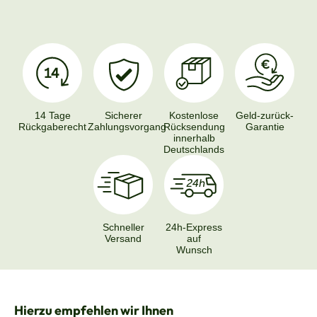
14 Tage
Sicherer
Kostenlose
Geld-zurück-
Rückgaberecht
Zahlungsvorgang
Rücksendung
Garantie
innerhalb
Deutschlands
Schneller
24h-Express
Versand
auf
Wunsch
Produktgalerie überspringen
Hierzu empfehlen wir Ihnen