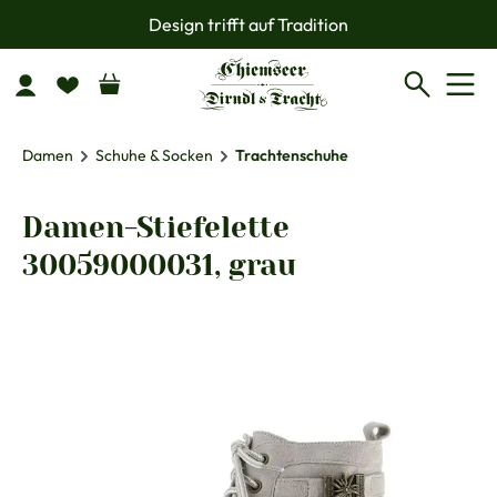
Design trifft auf Tradition
Zum Hauptinhalt springen
Damen
Schuhe & Socken
Trachtenschuhe
Damen-Stiefelette
30059000031, grau
Bildergalerie überspringen