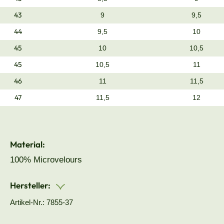
43
9
9,5
44
9,5
10
45
10
10,5
45
10,5
11
46
11
11,5
47
11,5
12
Material:
100% Microvelours
Hersteller:
Artikel-Nr.: 7855-37