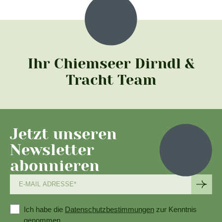
Ihr Chiemseer Dirndl &
Tracht Team
Jetzt unseren
Newsletter
abonnieren
Ich habe die
Datenschutzbestimmungen
zur Kenntnis
genommen.