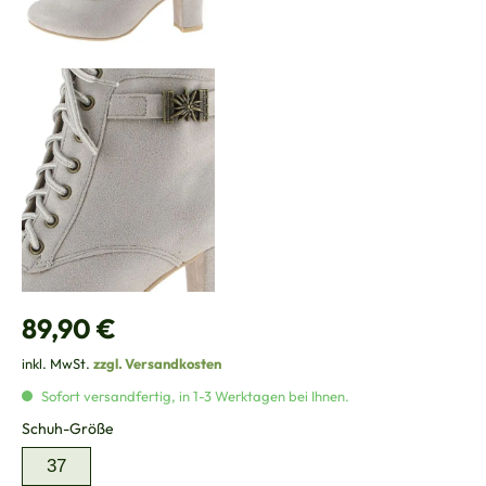
Regulärer Preis:
89,90 €
inkl. MwSt.
zzgl. Versandkosten
Sofort versandfertig, in 1-3 Werktagen bei Ihnen.
auswählen
Schuh-Größe
37