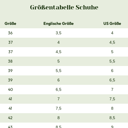
Größentabelle Schuhe
Größe
Englische Größe
US Größe
36
3,5
4
37
4
4,5
37
4,5
5
38
5
5,5
39
5,5
6
39
6
6,5
40
6,5
7
41
7
7,5
41
7,5
8
42
8
8,5
43
8,5
9