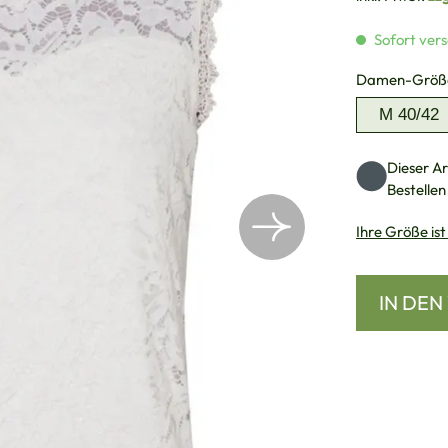
Sofort vers
Damen-Größ
M 40/42
Dieser Art
Bestellen
Ihre Größe ist
IN DE