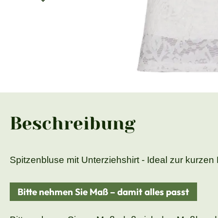
Beschreibung
Spitzenbluse mit Unterziehshirt - Ideal zur kurz
Bitte nehmen Sie Maß – damit alles passt