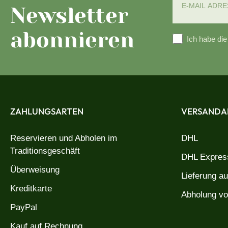
Newsletter
abonnieren
Ich habe di
ZAHLUNGSARTEN
VERSANDA
Reservieren und Abholen im
DHL
Traditionsgeschäft
DHL Express
Überweisung
Lieferung a
Kreditkarte
Abholung vo
PayPal
Kauf auf Rechnung