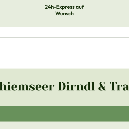
24h-Express auf
Wunsch
Chiemseer Dirndl & Tr