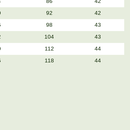
4
86
42
0
92
42
6
98
43
2
104
43
0
112
44
6
118
44