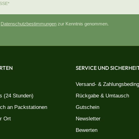
e
Datenschutzbestimmungen
zur Kenntnis genommen.
RTEN
SERVICE UND SICHERHEI
Versand- & Zahlungsbedin
 (24 Stunden)
Rückgabe & Umtausch
uch an Packstationen
Gutschein
r Ort
Newsletter
Bewerten