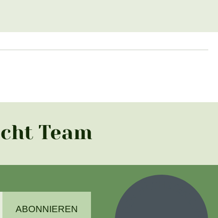
acht Team
ABONNIEREN