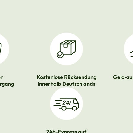
er
Kostenlose Rücksendung
Geld-zu
rgang
innerhalb Deutschlands
24h-Express auf