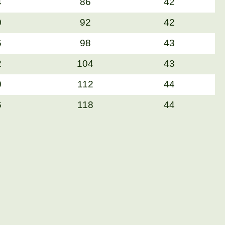
4
86
42
0
92
42
6
98
43
2
104
43
0
112
44
6
118
44