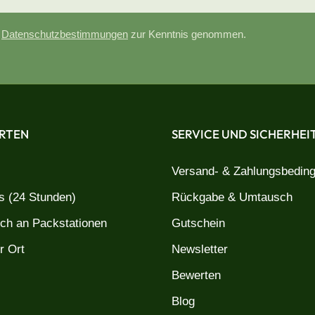
e
Datenschutzbestimmungen
zur Kenntnis genommen.
RTEN
SERVICE UND SICHERHEI
Versand- & Zahlungsbedin
 (24 Stunden)
Rückgabe & Umtausch
uch an Packstationen
Gutschein
r Ort
Newsletter
Bewerten
Blog