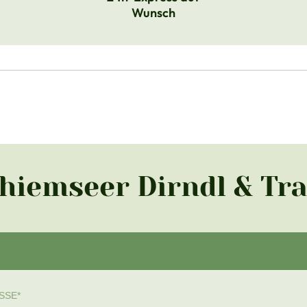
Wunsch
Chiemseer Dirndl & Tr