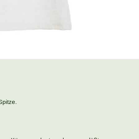
Spitze.