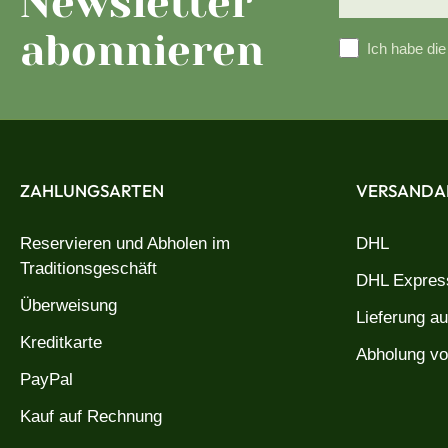
Newsletter
abonnieren
Ich habe di
ZAHLUNGSARTEN
VERSANDA
Reservieren und Abholen im
DHL
Traditionsgeschäft
DHL Express
Überweisung
Lieferung a
Kreditkarte
Abholung vo
PayPal
Kauf auf Rechnung