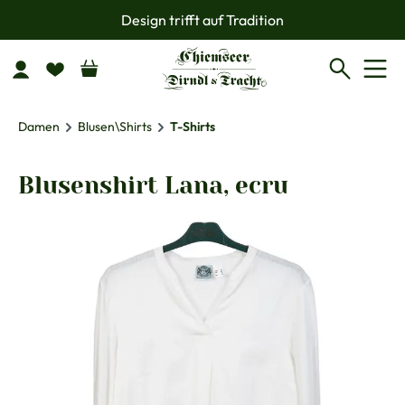
Design trifft auf Tradition
Zum Hauptinhalt springen
Damen
Blusen\Shirts
T-Shirts
Blusenshirt Lana, ecru
Bildergalerie überspringen