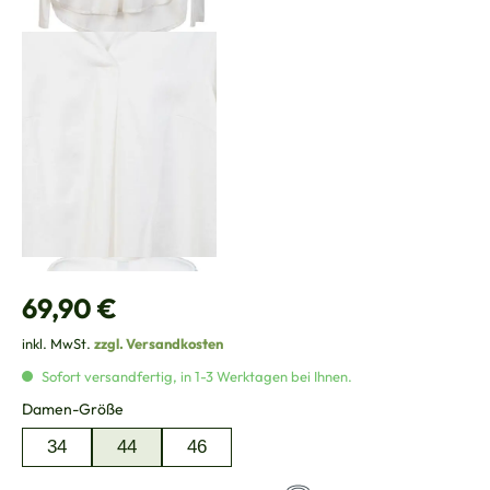
Regulärer Preis:
69,90 €
inkl. MwSt.
zzgl. Versandkosten
Sofort versandfertig, in 1-3 Werktagen bei Ihnen.
auswählen
Damen-Größe
34
44
46