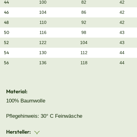
44
100
82
42
46
104
86
42
48
110
92
42
50
116
98
43
52
122
104
43
54
130
112
44
56
136
118
44
Material:
100% Baumwolle
Pflegehinweis: 30° C Feinwäsche
Hersteller: