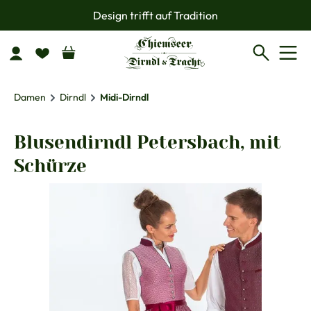
Design trifft auf Tradition
Zum Hauptinhalt springen
Damen
Dirndl
Midi-Dirndl
Blusendirndl Petersbach, mit
Schürze
Bildergalerie überspringen