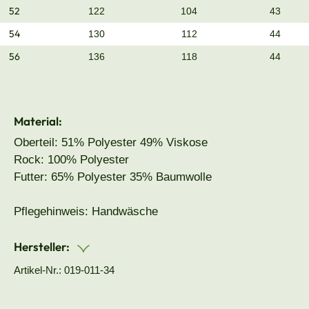
52
122
104
43
54
130
112
44
56
136
118
44
Material:
Oberteil: 51% Polyester 49% Viskose
Rock: 100% Polyester
Futter: 65% Polyester 35% Baumwolle
Pflegehinweis: Handwäsche
Hersteller:
Artikel-Nr.: 019-011-34