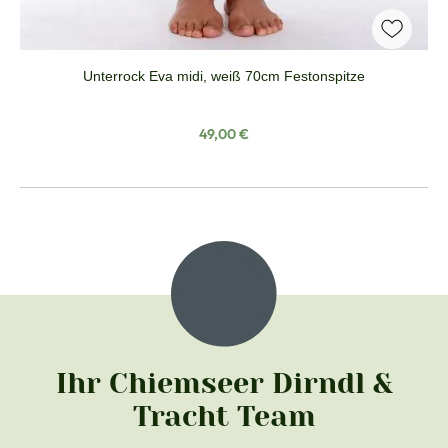
Unterrock Eva midi, weiß 70cm Festonspitze
Regulärer Preis:
49,00 €
Ihr Chiemseer Dirndl &
Tracht Team