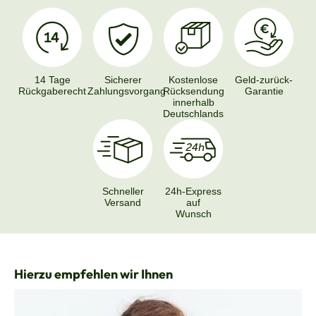
14 Tage
Sicherer
Kostenlose
Geld-zurück-
Rückgaberecht
Zahlungsvorgang
Rücksendung
Garantie
innerhalb
Deutschlands
Schneller
24h-Express
Versand
auf
Wunsch
Produktgalerie überspringen
Hierzu empfehlen wir Ihnen