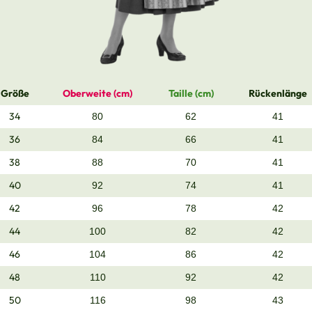
Größe
Oberweite (cm)
Taille (cm)
Rückenlänge
34
80
62
41
36
84
66
41
38
88
70
41
40
92
74
41
42
96
78
42
44
100
82
42
46
104
86
42
48
110
92
42
50
116
98
43