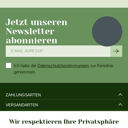
Jetzt unseren
Newsletter
abonnieren
Ich habe die
Datenschutzbestimmungen
zur Kenntnis
genommen.
ZAHLUNGSARTEN
VERSANDARTEN
SERVICE UND SICHERHEIT
Wir respektieren Ihre Privatsphäre
RECHTLICHES