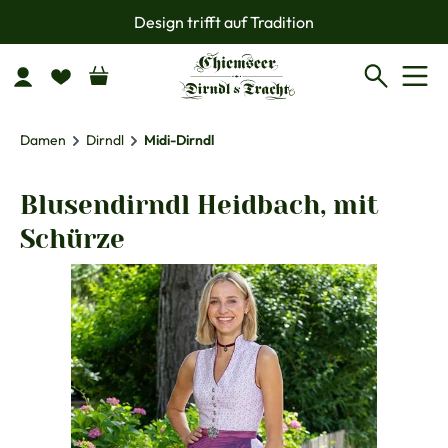
Design trifft auf Tradition
Zum Hauptinhalt springen
Damen
Dirndl
Midi-Dirndl
Blusendirndl Heidbach, mit
Schürze
Bildergalerie überspringen