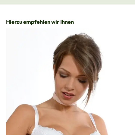
Produktgalerie überspringen
Hierzu empfehlen wir Ihnen