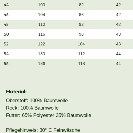
44
100
82
42
46
104
86
42
48
110
92
42
50
116
98
43
52
122
104
43
54
130
112
44
56
136
118
44
Material:
Oberstoff: 100% Baumwolle
Rock: 100% Baumwolle
Futter: 65% Polyester 35% Baumwolle
Pflegehinweis: 30° C Feinwäsche