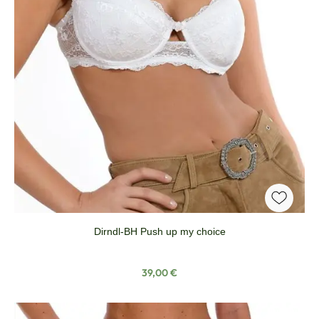
Dirndl-BH Push up my choice
Regulärer Preis:
39,00 €