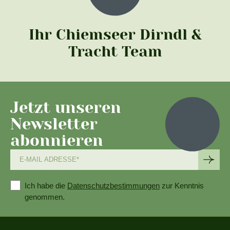
Ihr Chiemseer Dirndl &
Tracht Team
Jetzt unseren
Newsletter
abonnieren
Ich habe die
Datenschutzbestimmungen
zur Kenntnis
genommen.